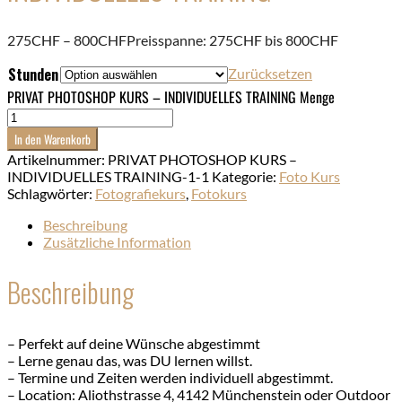
275
CHF
–
800
CHF
Preisspanne: 275CHF bis 800CHF
Stunden
Zurücksetzen
PRIVAT PHOTOSHOP KURS – INDIVIDUELLES TRAINING Menge
In den Warenkorb
Artikelnummer:
PRIVAT PHOTOSHOP KURS –
INDIVIDUELLES TRAINING-1-1
Kategorie:
Foto Kurs
Schlagwörter:
Fotografiekurs
,
Fotokurs
Beschreibung
Zusätzliche Information
Beschreibung
– Perfekt auf deine Wünsche abgestimmt
– Lerne genau das, was DU lernen willst.
– Termine und Zeiten werden individuell abgestimmt.
– Location: Aliothstrasse 4, 4142 Münchenstein oder Outdoor