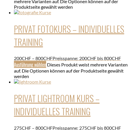
mehrere Varianten auf. Die Optionen können auf der
Produktseite gewählt werden
PRIVAT FOTOKURS – INDIVIDUELLES
TRAINING
200
CHF
–
800
CHF
Preisspanne: 200CHF bis 800CHF
Ausführung wählen
Dieses Produkt weist mehrere Varianten
auf. Die Optionen können auf der Produktseite gewählt
werden
PRIVAT LIGHTROOM KURS –
INDIVIDUELLES TRAINING
275
CHF
–
800
CHF
Preisspanne: 275CHF bis 800CHF