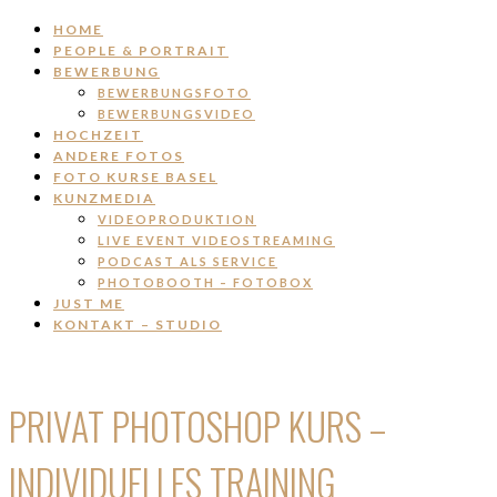
HOME
PEOPLE & PORTRAIT
BEWERBUNG
BEWERBUNGSFOTO
BEWERBUNGSVIDEO
HOCHZEIT
ANDERE FOTOS
FOTO KURSE BASEL
KUNZMEDIA
VIDEOPRODUKTION
LIVE EVENT VIDEOSTREAMING
PODCAST ALS SERVICE
PHOTOBOOTH – FOTOBOX
JUST ME
KONTAKT – STUDIO
PRIVAT PHOTOSHOP KURS –
INDIVIDUELLES TRAINING