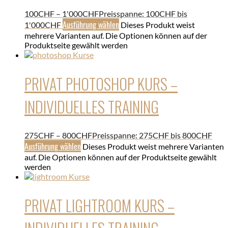
100
CHF
–
1'000
CHF
Preisspanne: 100CHF bis
Ausführung wählen
1'000CHF
Dieses Produkt weist
mehrere Varianten auf. Die Optionen können auf der
Produktseite gewählt werden
PRIVAT PHOTOSHOP KURS –
INDIVIDUELLES TRAINING
275
CHF
–
800
CHF
Preisspanne: 275CHF bis 800CHF
Ausführung wählen
Dieses Produkt weist mehrere Varianten
auf. Die Optionen können auf der Produktseite gewählt
werden
PRIVAT LIGHTROOM KURS –