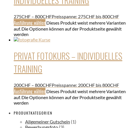
INDIVIDUELLES TRAINING
275
CHF
–
800
CHF
Preisspanne: 275CHF bis 800CHF
Ausführung wählen
Dieses Produkt weist mehrere Varianten
auf. Die Optionen können auf der Produktseite gewählt
werden
PRIVAT FOTOKURS – INDIVIDUELLES
TRAINING
200
CHF
–
800
CHF
Preisspanne: 200CHF bis 800CHF
Ausführung wählen
Dieses Produkt weist mehrere Varianten
auf. Die Optionen können auf der Produktseite gewählt
werden
PRODUKTKATEGORIEN
Allgemeiner Gutschein
(1)
Bewerbungsfoto
(3)