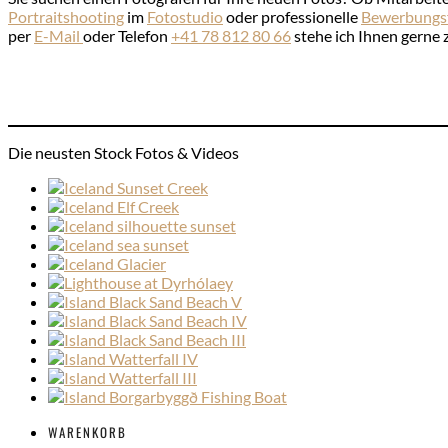
Portraitshooting
im
Fotostudio
oder professionelle
Bewerbungs
per
E-Mail
oder Telefon
+41 78 812 80 66
stehe ich Ihnen gerne 
Die neusten Stock Fotos & Videos
WARENKORB