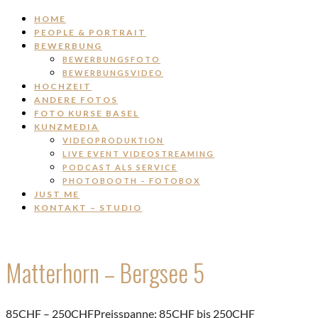
HOME
PEOPLE & PORTRAIT
BEWERBUNG
BEWERBUNGSFOTO
BEWERBUNGSVIDEO
HOCHZEIT
ANDERE FOTOS
FOTO KURSE BASEL
KUNZMEDIA
VIDEOPRODUKTION
LIVE EVENT VIDEOSTREAMING
PODCAST ALS SERVICE
PHOTOBOOTH – FOTOBOX
JUST ME
KONTAKT – STUDIO
Matterhorn – Bergsee 5
85
CHF
–
250
CHF
Preisspanne: 85CHF bis 250CHF