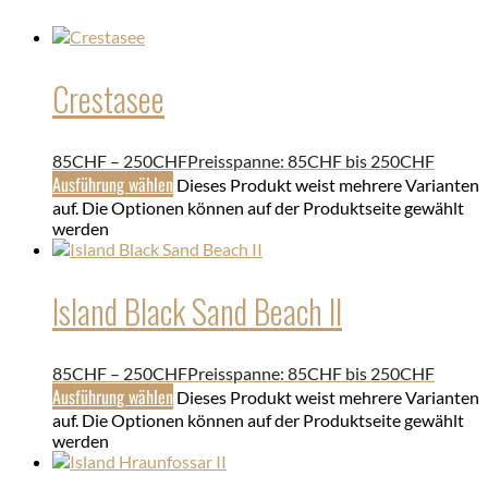
Crestasee
85
CHF
–
250
CHF
Preisspanne: 85CHF bis 250CHF
Ausführung wählen
Dieses Produkt weist mehrere Varianten
auf. Die Optionen können auf der Produktseite gewählt
werden
Island Black Sand Beach II
85
CHF
–
250
CHF
Preisspanne: 85CHF bis 250CHF
Ausführung wählen
Dieses Produkt weist mehrere Varianten
auf. Die Optionen können auf der Produktseite gewählt
werden