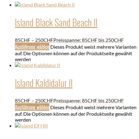
Island Black Sand Beach II
85
CHF
–
250
CHF
Preisspanne: 85CHF bis 250CHF
Ausführung wählen
Dieses Produkt weist mehrere Varianten
auf. Die Optionen können auf der Produktseite gewählt
werden
Island Kaldidalur II
85
CHF
–
250
CHF
Preisspanne: 85CHF bis 250CHF
Ausführung wählen
Dieses Produkt weist mehrere Varianten
auf. Die Optionen können auf der Produktseite gewählt
werden