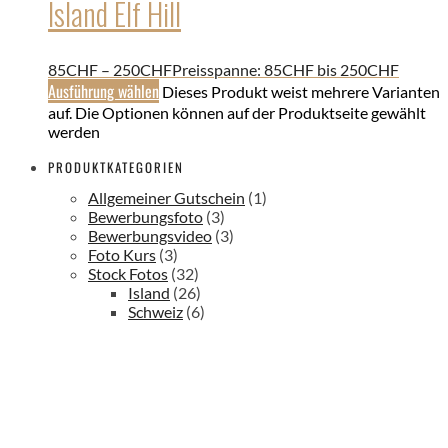
Island Elf Hill
85
CHF
–
250
CHF
Preisspanne: 85CHF bis 250CHF
Ausführung wählen
Dieses Produkt weist mehrere Varianten
auf. Die Optionen können auf der Produktseite gewählt
werden
PRODUKTKATEGORIEN
Allgemeiner Gutschein
(1)
Bewerbungsfoto
(3)
Bewerbungsvideo
(3)
Foto Kurs
(3)
Stock Fotos
(32)
Island
(26)
Schweiz
(6)