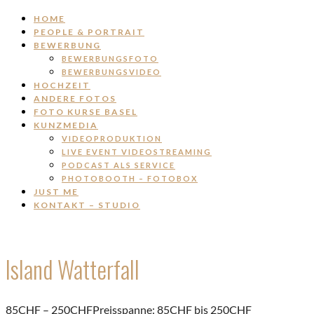
HOME
PEOPLE & PORTRAIT
BEWERBUNG
BEWERBUNGSFOTO
BEWERBUNGSVIDEO
HOCHZEIT
ANDERE FOTOS
FOTO KURSE BASEL
KUNZMEDIA
VIDEOPRODUKTION
LIVE EVENT VIDEOSTREAMING
PODCAST ALS SERVICE
PHOTOBOOTH – FOTOBOX
JUST ME
KONTAKT – STUDIO
Island Watterfall
85
CHF
–
250
CHF
Preisspanne: 85CHF bis 250CHF