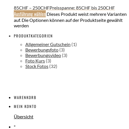
85
CHF
–
250
CHF
Preisspanne: 85CHF bis 250CHF
Ausführung wählen
Dieses Produkt weist mehrere Varianten
auf. Die Optionen können auf der Produktseite gewählt
werden
PRODUKTKATEGORIEN
Allgemeiner Gutschein
(1)
Bewerbungsfoto
(3)
Bewerbungsvideo
(3)
Foto Kurs
(3)
Stock Fotos
(32)
WARENKORB
MEIN KONTO
Übersicht
°