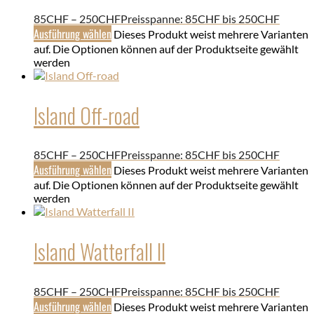
85
CHF
–
250
CHF
Preisspanne: 85CHF bis 250CHF
Ausführung wählen
Dieses Produkt weist mehrere Varianten
auf. Die Optionen können auf der Produktseite gewählt
werden
Island Off-road
85
CHF
–
250
CHF
Preisspanne: 85CHF bis 250CHF
Ausführung wählen
Dieses Produkt weist mehrere Varianten
auf. Die Optionen können auf der Produktseite gewählt
werden
Island Watterfall II
85
CHF
–
250
CHF
Preisspanne: 85CHF bis 250CHF
Ausführung wählen
Dieses Produkt weist mehrere Varianten